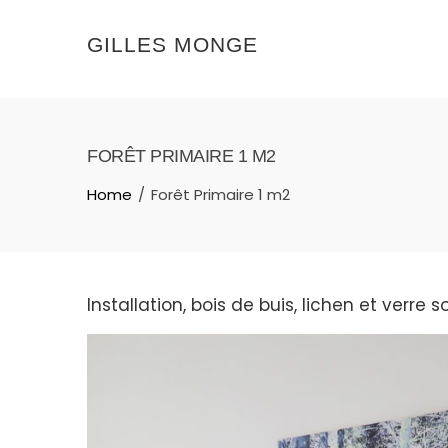
Skip
to
GILLES MONGE
content
FORÊT PRIMAIRE 1 M2
Home
Forêt Primaire 1 m2
Installation, bois de buis, lichen et verre s