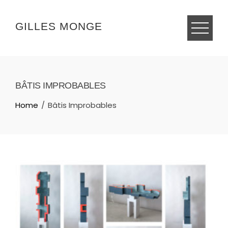
Skip
to
GILLES MONGE
content
BÂTIS IMPROBABLES
Home
Bâtis Improbables