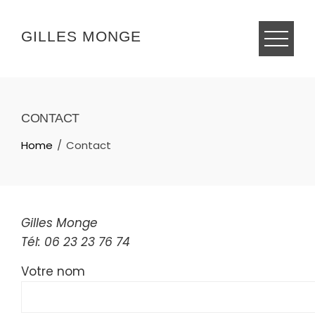
Skip
to
GILLES MONGE
content
CONTACT
Home
Contact
Gilles Monge
Tél: 06 23 23 76 74
Votre nom