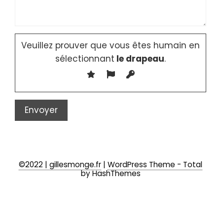
Veuillez prouver que vous êtes humain en
sélectionnant
le drapeau
.
©2022 | gillesmonge.fr
|
WordPress Theme - Total
by HashThemes